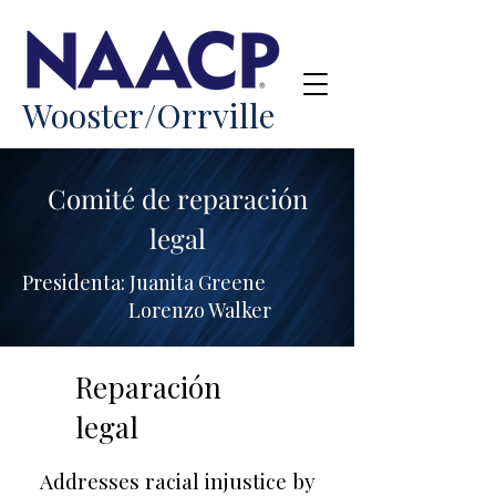
Wooster/Orrville
Comité de reparación
legal
Presidenta: Juanita Greene
Lorenzo Walker
Reparación
legal
Addresses racial injustice by