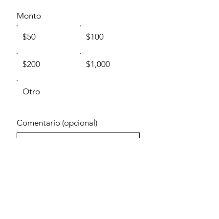
Monto
$50
$100
$200
$1,000
Otro
Comentario (opcional)
0/100
Donar: $50